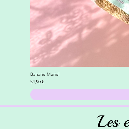
Banane Muriel
Prix
54,90 €
Les 