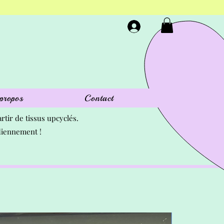
propos
Contact
rtir de tissus upcyclés.
idiennement !