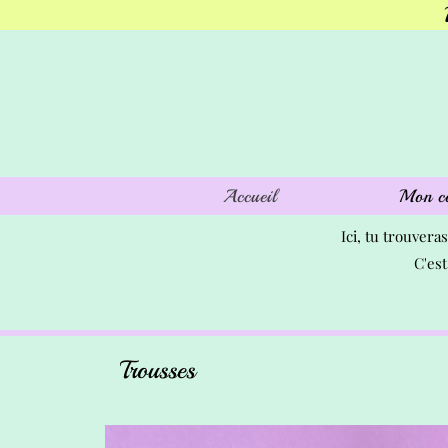
Accueil
Mon c
Ici, tu trouvera
C'est
Trousses